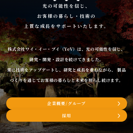
光の可能性を信じ、
お客様の暮らし・技術の
上質な成長をサポートいたします。
株式会社ワイ・イー・ブイ（YeV）は、光の可能性を信じ、
研究・開発・設計を続けてきました。
常に技術をアップデートし、研究と成長を重ねながら、
製品
づくりを通じてお客様の暮らしと未来を照らし続けます。
企業概要/グループ
採用