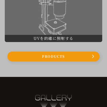
UVを的確に照射する
PRODUCTS